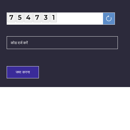
7
5
4
7
3
1
जमा करना