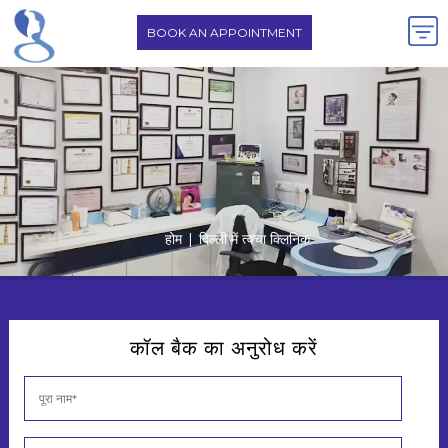
BOOK AN APPOINTMENT
होम
|
दिल्ली में त्वचा क्लिनिक
कॉल बैक का अनुरोध करें