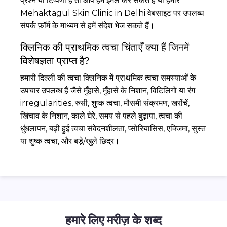
प्रश्न या टिप्पणी है तो आप हमें ईमेल कर सकते हैं या हमारे
Mehaktagul Skin Clinic in Delhi वेबसाइट पर उपलब्ध
संपर्क फ़ॉर्म के माध्यम से हमें संदेश भेज सकते हैं।
क्लिनिक की प्राथमिक त्वचा चिंताएँ क्या हैं जिनमें
विशेषज्ञता प्राप्त है?
हमारी दिल्ली की त्वचा क्लिनिक में प्राथमिक त्वचा समस्याओं के
उपचार उपलब्ध हैं जैसे मुँहासे, मुँहासे के निशान, विटिलिगो या रंग
irregularities, रुसी, शुष्क त्वचा, मौसमी संक्रमण, खरोंचें,
खिंचाव के निशान, काले घेरे, समय से पहले बुढ़ापा, त्वचा की
धुंधलापन, बढ़ी हुई त्वचा संवेदनशीलता, प्सोरियासिस, एक्जिमा, सुस्त
या शुष्क त्वचा, और बड़े/खुले छिद्र।
हमारे लिए मरीज़ के शब्द