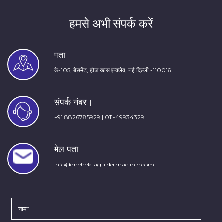
हमसे अभी संपर्क करें
पता
के-105, बेसमेंट, हौज खास एन्क्लेव, नई दिल्ली -110016
संपर्क नंबर।
+91 8826785929
|
011-49934329
मेल पता
info@mehektaguldermaclinic.com