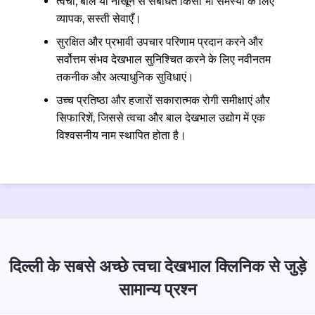
त्वचा, बाल या नाखून से संबंधित किसी भी समस्या के लिए
व्यापक, सस्ती सेवाएँ।
सुरक्षित और प्रभावी उपचार परिणाम प्रदान करने और
सर्वोत्तम संभव देखभाल सुनिश्चित करने के लिए नवीनतम
तकनीक और अत्याधुनिक सुविधाएं।
उच्च प्रतिष्ठा और हजारों सकारात्मक रोगी समीक्षाएं और
सिफारिशें, जिससे त्वचा और बाल देखभाल उद्योग में एक
विश्वसनीय नाम स्थापित होता है।
दिल्ली के सबसे अच्छे त्वचा देखभाल क्लिनिक से जुड़े
सामान्य प्रश्न