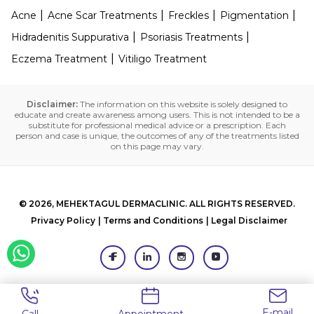
Acne
Acne Scar Treatments
Freckles
Pigmentation
Hidradenitis Suppurativa
Psoriasis Treatments
Eczema Treatment
Vitiligo Treatment
Disclaimer:
The information on this website is solely designed to
educate and create awareness among users. This is not intended to be a
substitute for professional medical advice or a prescription. Each
person and case is unique, the outcomes of any of the treatments listed
on this page may vary.
© 2026, MEHEKTAGUL DERMACLINIC. ALL RIGHTS RESERVED.
Privacy Policy
Terms and Conditions
Legal Disclaimer
E-mail
Appointment